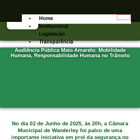
Home
Institucional
Legislação
Transparência
Audiência Pública Maio Amarelo: Mobilidade
e-SIC
Humana, Responsabilidade Humana no Trânsito
Publicações
Contato
X
No dia 02 de Junho de 2025, às 20h, a Câmara
Municipal de Wanderley foi palco de uma
importante iniciativa em prol da segurança no