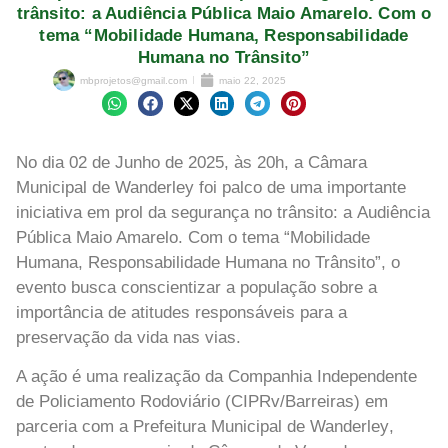
trânsito: a Audiência Pública Maio Amarelo. Com o
tema “Mobilidade Humana, Responsabilidade
Humana no Trânsito”
mbprojetos@gmail.com
maio 22, 2025
No dia
02 de Junho de 2025
, às
20h
, a
Câmara
Municipal de Wanderley
foi palco de uma importante
iniciativa em prol da segurança no trânsito: a
Audiência
Pública Maio Amarelo
. Com o tema
“Mobilidade
Humana, Responsabilidade Humana no Trânsito”
, o
evento busca conscientizar a população sobre a
importância de atitudes responsáveis para a
preservação da vida nas vias.
A ação é uma realização da
Companhia Independente
de Policiamento Rodoviário (CIPRv/Barreiras)
em
parceria com a
Prefeitura Municipal de Wanderley
,