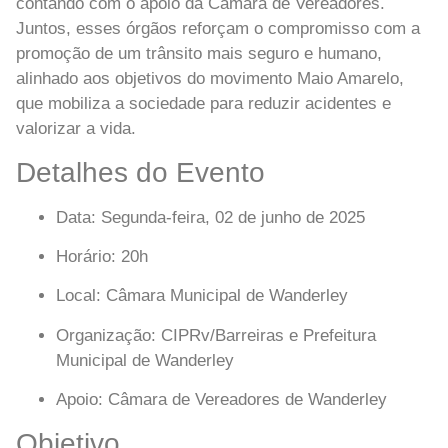
contando com o apoio da
Câmara de Vereadores
.
Juntos, esses órgãos reforçam o compromisso com a
promoção de um trânsito mais seguro e humano,
alinhado aos objetivos do movimento
Maio Amarelo
,
que mobiliza a sociedade para reduzir acidentes e
valorizar a vida.
Detalhes do Evento
Data
: Segunda-feira, 02 de junho de 2025
Horário
: 20h
Local
: Câmara Municipal de Wanderley
Organização
: CIPRv/Barreiras e Prefeitura
Municipal de Wanderley
Apoio
: Câmara de Vereadores de Wanderley
Objetivo