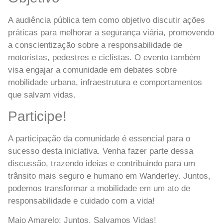
A audiência pública tem como objetivo discutir ações
práticas para melhorar a segurança viária, promovendo
a conscientização sobre a responsabilidade de
motoristas, pedestres e ciclistas. O evento também
visa engajar a comunidade em debates sobre
mobilidade urbana, infraestrutura e comportamentos
que salvam vidas.
Participe!
A participação da comunidade é essencial para o
sucesso desta iniciativa. Venha fazer parte dessa
discussão, trazendo ideias e contribuindo para um
trânsito mais seguro e humano em Wanderley. Juntos,
podemos transformar a mobilidade em um ato de
responsabilidade e cuidado com a vida!
Maio Amarelo: Juntos, Salvamos Vidas!