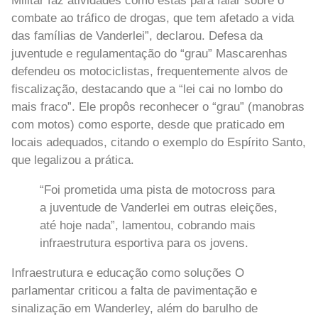
Militar faz atividades como estas para falar sobre o
combate ao tráfico de drogas, que tem afetado a vida
das famílias de Vanderlei”, declarou. Defesa da
juventude e regulamentação do “grau” Mascarenhas
defendeu os motociclistas, frequentemente alvos de
fiscalização, destacando que a “lei cai no lombo do
mais fraco”. Ele propôs reconhecer o “grau” (manobras
com motos) como esporte, desde que praticado em
locais adequados, citando o exemplo do Espírito Santo,
que legalizou a prática.
“Foi prometida uma pista de motocross para
a juventude de Vanderlei em outras eleições,
até hoje nada”, lamentou, cobrando mais
infraestrutura esportiva para os jovens.
Infraestrutura e educação como soluções O
parlamentar criticou a falta de pavimentação e
sinalização em Wanderley, além do barulho de