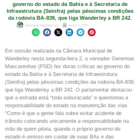
governo do estado da Bahia e à Secretaria de
Infraestrutura (Seinfra) pelas péssimas condições
da rodovia BA-839, que liga Wanderley a BR 242.
mbprojetos@gmail.com
junho 3, 2025
Em sessão realizada na Câmara Municipal de
Wanderley nesta segunda-feira 2, o vereador Geremias
Mascarenhas (PSD) fez duras críticas ao governo do
estado da Bahia e à Secretaria de Infraestrutura
(Seinfra) pelas péssimas condições da rodovia BA-839,
que liga Wanderley a BR 242. O parlamentar destacou
que a estrada está “toda esburacada” e questionou a
responsabilidade do estado na manutenção das vias.
“Como é que a gente fala sobre evitar acidente de
trânsito colocando unicamente a responsabilidade na
mão de quem pilota, quando o próprio governo do
estado é omisso em cuidar de suas BAs e das