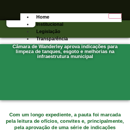
Home
Institucional
Legislação
Transparência
Câmara de Wanderley aprova indicações para
e-SIC
limpeza de tanques, esgoto e melhorias na
infraestrutura municipal
Publicações
Contato
X
Com um longo expediente, a pauta foi marcada
pela leitura de ofícios, convites e, principalmente,
pela aprovação de uma série de indicações