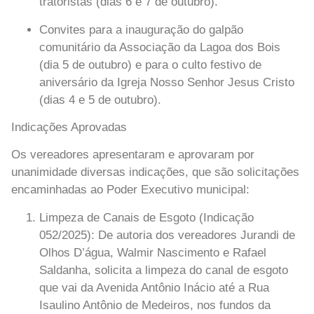
tratoristas (dias 6 e 7 de outubro).
Convites para a inauguração do galpão
comunitário da Associação da Lagoa dos Bois
(dia 5 de outubro) e para o culto festivo de
aniversário da Igreja Nosso Senhor Jesus Cristo
(dias 4 e 5 de outubro).
Indicações Aprovadas
Os vereadores apresentaram e aprovaram por
unanimidade diversas indicações, que são solicitações
encaminhadas ao Poder Executivo municipal:
Limpeza de Canais de Esgoto (Indicação
052/2025):
De autoria dos vereadores Jurandi de
Olhos D’água, Walmir Nascimento e Rafael
Saldanha, solicita a limpeza do canal de esgoto
que vai da Avenida Antônio Inácio até a Rua
Isaulino Antônio de Medeiros, nos fundos da