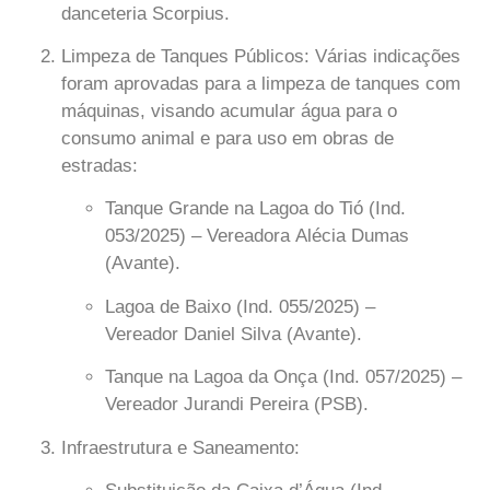
danceteria Scorpius.
Limpeza de Tanques Públicos:
Várias indicações
foram aprovadas para a limpeza de tanques com
máquinas, visando acumular água para o
consumo animal e para uso em obras de
estradas:
Tanque Grande na Lagoa do Tió (Ind.
053/2025)
– Vereadora
Alécia Dumas
(Avante)
.
Lagoa de Baixo (Ind. 055/2025)
–
Vereador
Daniel Silva (Avante)
.
Tanque na Lagoa da Onça (Ind. 057/2025)
–
Vereador
Jurandi Pereira (PSB)
.
Infraestrutura e Saneamento: