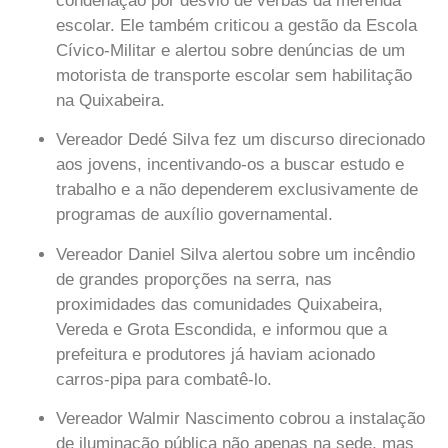
condenação por desvio de verbas da merenda
escolar. Ele também criticou a gestão da Escola
Cívico-Militar e alertou sobre denúncias de um
motorista de transporte escolar sem habilitação
na Quixabeira.
Vereador Dedé Silva
fez um discurso direcionado
aos jovens, incentivando-os a buscar estudo e
trabalho e a não dependerem exclusivamente de
programas de auxílio governamental.
Vereador Daniel Silva
alertou sobre um incêndio
de grandes proporções na serra, nas
proximidades das comunidades Quixabeira,
Vereda e Grota Escondida, e informou que a
prefeitura e produtores já haviam acionado
carros-pipa para combatê-lo.
Vereador Walmir Nascimento
cobrou a instalação
de iluminação pública não apenas na sede, mas