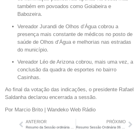
também em povoados como Goiabeira e
Babozeira.
Vereador Jurandi de Olhos d’Água
cobrou a
presença mais constante de médicos no posto de
saúde de Olhos d’Água e melhorias nas estradas
do município.
Vereador Léo de Arizona
cobrou, mais uma vez, a
conclusão da quadra de esportes no bairro
Casinhas.
Ao final da votação das indicações, o presidente
Rafael
Saldanha
declarou encerrada a sessão.
Por Marcio Brito | Wandeko Web Rádio
ANTERIOR
PRÓXIMO
Resumo da Sessão ordinária de 15 de setembro de 2025
Resumo Sessão Ordinária 06 de outubro de 2025