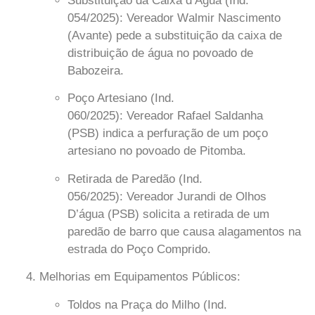
Substituição da Caixa d’Água (Ind.
054/2025):
Vereador W
almir Nascimento
(Avante)
pede a substituição da caixa de
distribuição de água no povoado de
Babozeira.
Poço Artesiano (Ind.
060/2025):
Vereador
Rafael Saldanha
(PSB)
indica a perfuração de um poço
artesiano no povoado de Pitomba.
Retirada de Paredão (Ind.
056/2025):
Vereador
Jurandi de Olhos
D’água (PSB)
solicita a retirada de um
paredão de barro que causa alagamentos na
estrada do Poço Comprido.
Melhorias em Equipamentos Públicos:
Toldos na Praça do Milho (Ind.