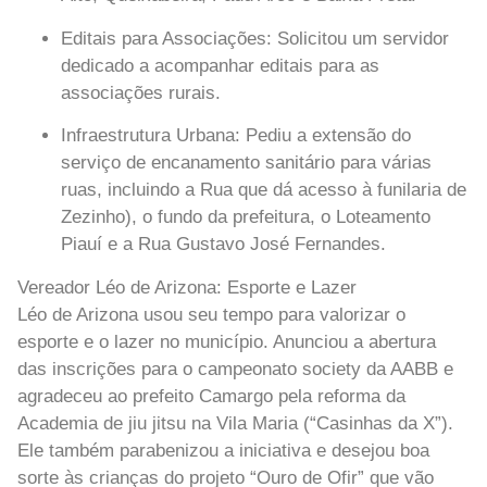
Editais para Associações:
Solicitou um servidor
dedicado a acompanhar editais para as
associações rurais.
Infraestrutura Urbana:
Pediu a extensão do
serviço de encanamento sanitário para várias
ruas, incluindo a Rua que dá acesso à funilaria de
Zezinho), o fundo da prefeitura, o Loteamento
Piauí e a Rua Gustavo José Fernandes.
Vereador Léo de Arizona: Esporte e Lazer
Léo de Arizona usou seu tempo para valorizar o
esporte e o lazer no município. Anunciou a abertura
das inscrições para o campeonato society da AABB e
agradeceu ao prefeito Camargo pela reforma da
Academia de jiu jitsu na Vila Maria (“Casinhas da X”).
Ele também parabenizou a iniciativa e desejou boa
sorte às crianças do projeto “Ouro de Ofir” que vão