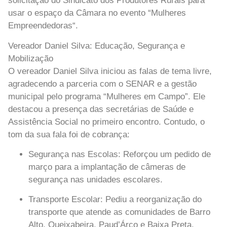
solicitação do Sindicato dos Produtores Rurais para
usar o espaço da Câmara no evento “
Mulheres
Empreendedoras
“.
Vereador Daniel Silva: Educação, Segurança e
Mobilização
O vereador Daniel Silva iniciou as falas de tema livre,
agradecendo a parceria com o SENAR e a gestão
municipal pelo programa “Mulheres em Campo”. Ele
destacou a presença das secretárias de Saúde e
Assistência Social no primeiro encontro. Contudo, o
tom da sua fala foi de cobrança:
Segurança nas Escolas:
Reforçou um pedido de
março para a implantação de câmeras de
segurança nas unidades escolares.
Transporte Escolar:
Pediu a reorganização do
transporte que atende as comunidades de Barro
Alto, Queixabeira, Paud’Árco e Baixa Preta.