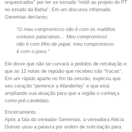
orquestrados” por ter se tornado “inútil ao projeto do PT
no estado da Bahia”. Em um discurso inflamado,
Geremias declarou:
“O meu compromisso não é com os malditos
conluios palacianos… Meu compromisso
não é com filho de papai, meu compromisso
é com o povo.”
Ele disse que não se curvará a pedidos de retratação e
que as 12 notas de repúdio que recebeu são “fracas”.
Em um rápido aparte no fim da sessão, explicou que
seu coração “pertence a Wanderley” e que está
ampliando sua atuação para que a região o conheça
como pré-candidato.
Encerramento
Após a fala do vereador Geremias, a vereadora Alécia
Dumas usou a palavra por ordem de solicitação para