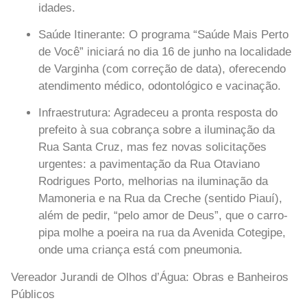
idades.
Saúde Itinerante:
O programa “Saúde Mais Perto
de Você” iniciará no dia 16 de junho na localidade
de Varginha (com correção de data), oferecendo
atendimento médico, odontológico e vacinação.
Infraestrutura:
Agradeceu a pronta resposta do
prefeito à sua cobrança sobre a iluminação da
Rua Santa Cruz, mas fez novas solicitações
urgentes: a pavimentação da Rua Otaviano
Rodrigues Porto, melhorias na iluminação da
Mamoneria e na Rua da Creche (sentido Piauí),
além de pedir, “pelo amor de Deus”, que o carro-
pipa molhe a poeira na rua da Avenida Cotegipe,
onde uma criança está com pneumonia.
Vereador Jurandi de Olhos d’Água: Obras e Banheiros
Públicos