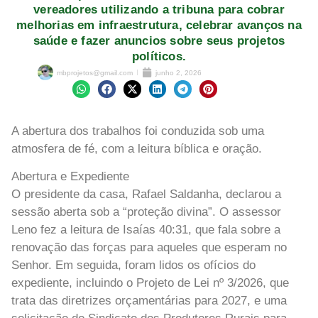
vereadores utilizando a tribuna para cobrar
melhorias em infraestrutura, celebrar avanços na
saúde e fazer anuncios sobre seus projetos
políticos.
mbprojetos@gmail.com
junho 2, 2026
A abertura dos trabalhos foi conduzida sob uma
atmosfera de fé, com a leitura bíblica e oração.
Abertura e Expediente
O presidente da casa, Rafael Saldanha, declarou a
sessão aberta sob a “proteção divina”. O assessor
Leno fez a leitura de Isaías 40:31, que fala sobre a
renovação das forças para aqueles que esperam no
Senhor. Em seguida, foram lidos os ofícios do
expediente, incluindo o Projeto de Lei nº 3/2026, que
trata das diretrizes orçamentárias para 2027, e uma