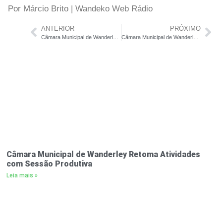
Por Márcio Brito | Wandeko Web Rádio
ANTERIOR
PRÓXIMO
Câmara Municipal de Wanderley sediou Vlll Conferência Municipal de Saúde
Câmara Municipal de Wanderley Aprova Projetos Transformadores em 2025
Câmara Municipal de Wanderley Retoma Atividades
com Sessão Produtiva
Leia mais »