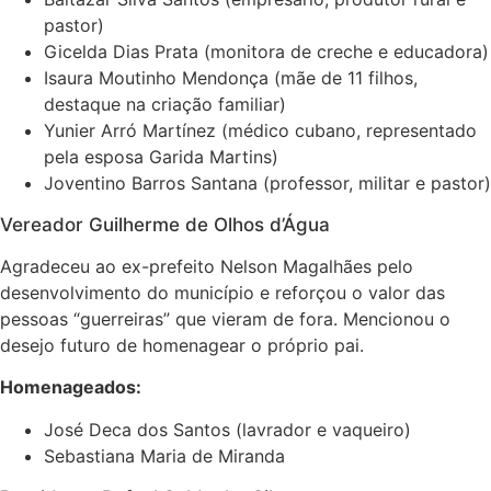
pastor)
Gicelda Dias Prata (monitora de creche e educadora)
Isaura Moutinho Mendonça (mãe de 11 filhos,
destaque na criação familiar)
Yunier Arró Martínez (médico cubano, representado
pela esposa Garida Martins)
Joventino Barros Santana (professor, militar e pastor)
Vereador Guilherme de Olhos d’Água
Agradeceu ao ex-prefeito Nelson Magalhães pelo
desenvolvimento do município e reforçou o valor das
pessoas “guerreiras” que vieram de fora. Mencionou o
desejo futuro de homenagear o próprio pai.
Homenageados:
José Deca dos Santos (lavrador e vaqueiro)
Sebastiana Maria de Miranda