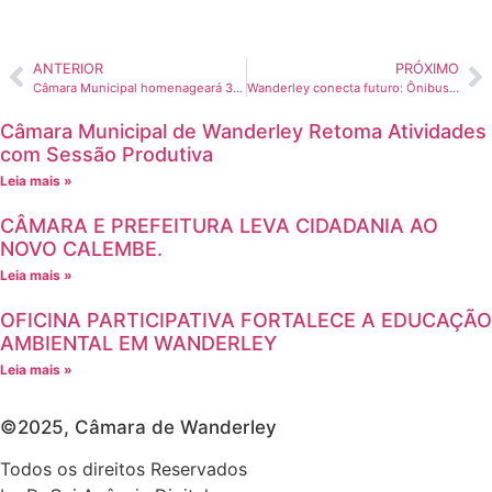
ANTERIOR
PRÓXIMO
Câmara Municipal homenageará 33 personalidades com o Título de Cidadão Wanderleense biênio 2025/2026 nesta sexta-feira
Wanderley conecta futuro: Ônibus do Transporte Universitário agora tem internet via satélite
Câmara Municipal de Wanderley Retoma Atividades
com Sessão Produtiva
Leia mais »
CÂMARA E PREFEITURA LEVA CIDADANIA AO
NOVO CALEMBE.
Leia mais »
OFICINA PARTICIPATIVA FORTALECE A EDUCAÇÃO
AMBIENTAL EM WANDERLEY
Leia mais »
©2025, Câmara de Wanderley
Todos os direitos Reservados