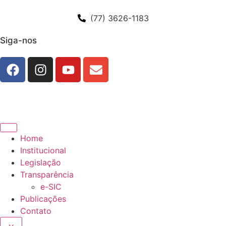
(77) 3626-1183
Siga-nos
Home
Institucional
Legislação
Transparência
e-SIC
Publicações
Contato