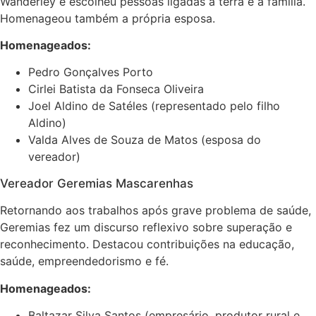
Wanderley e escolheu pessoas ligadas à terra e à família.
Homenageou também a própria esposa.
Homenageados:
Pedro Gonçalves Porto
Cirlei Batista da Fonseca Oliveira
Joel Aldino de Satéles (representado pelo filho
Aldino)
Valda Alves de Souza de Matos (esposa do
vereador)
Vereador Geremias Mascarenhas
Retornando aos trabalhos após grave problema de saúde,
Geremias fez um discurso reflexivo sobre superação e
reconhecimento. Destacou contribuições na educação,
saúde, empreendedorismo e fé.
Homenageados:
Baltazar Silva Santos (empresário, produtor rural e