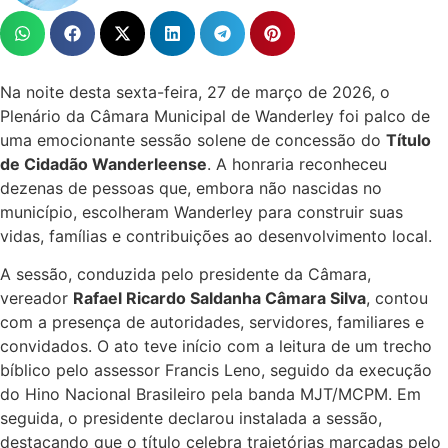
Na noite desta sexta-feira, 27 de março de 2026, o
Plenário da Câmara Municipal de Wanderley foi palco de
uma emocionante sessão solene de concessão do
Título
de Cidadão Wanderleense
. A honraria reconheceu
dezenas de pessoas que, embora não nascidas no
município, escolheram Wanderley para construir suas
vidas, famílias e contribuições ao desenvolvimento local.
A sessão, conduzida pelo presidente da Câmara,
vereador
Rafael Ricardo Saldanha Câmara Silva
, contou
com a presença de autoridades, servidores, familiares e
convidados. O ato teve início com a leitura de um trecho
bíblico pelo assessor Francis Leno, seguido da execução
do Hino Nacional Brasileiro pela banda MJT/MCPM. Em
seguida, o presidente declarou instalada a sessão,
destacando que o título celebra trajetórias marcadas pelo