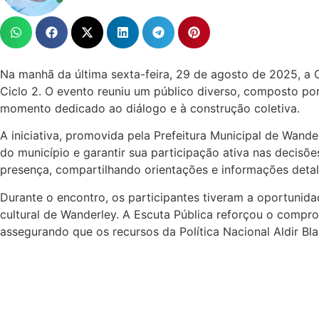
Na manhã da última sexta-feira, 29 de agosto de 2025, a C
Ciclo 2. O evento reuniu um público diverso, composto por
momento dedicado ao diálogo e à construção coletiva.
A iniciativa, promovida pela Prefeitura Municipal de Wande
do município e garantir sua participação ativa nas decisõ
presença, compartilhando orientações e informações detalha
Durante o encontro, os participantes tiveram a oportunida
cultural de Wanderley. A Escuta Pública reforçou o compr
assegurando que os recursos da Política Nacional Aldir Bl