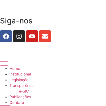
Siga-nos
Home
Institucional
Legislação
Transparência
e-SIC
Publicações
Contato