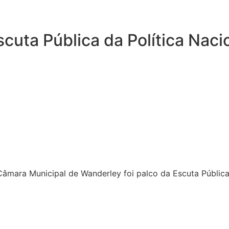
uta Pública da Política Nacio
âmara Municipal de Wanderley foi palco da Escuta Pública 