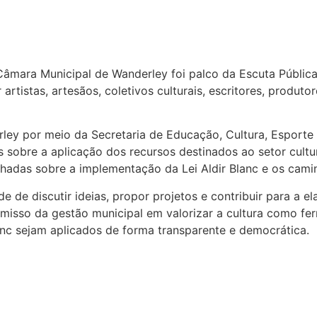
âmara Municipal de Wanderley foi palco da Escuta Pública 
 artistas, artesãos, coletivos culturais, escritores, prod
rley por meio da Secretaria de Educação, Cultura, Esporte 
es sobre a aplicação dos recursos destinados ao setor cult
das sobre a implementação da Lei Aldir Blanc e os caminhos
de de discutir ideias, propor projetos e contribuir para 
omisso da gestão municipal em valorizar a cultura como fe
anc sejam aplicados de forma transparente e democrática.