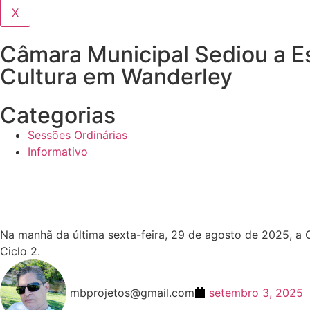
X
Câmara Municipal Sediou a Esc
Cultura em Wanderley
Categorias
Sessões Ordinárias
Informativo
Na manhã da última sexta-feira, 29 de agosto de 2025, a C
Ciclo 2.
mbprojetos@gmail.com
setembro 3, 2025