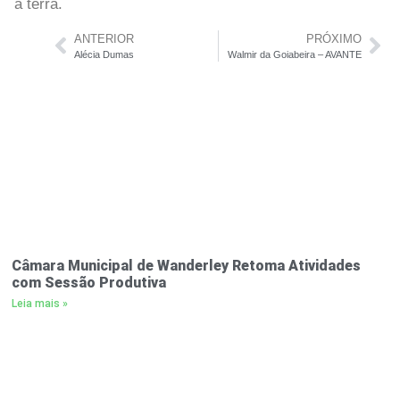
à terra.
ANTERIOR
PRÓXIMO
Alécia Dumas
Walmir da Goiabeira – AVANTE
Câmara Municipal de Wanderley Retoma Atividades
com Sessão Produtiva
Leia mais »