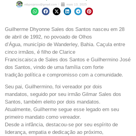
mbprojetos@gmail.com
maio 13, 2025
Guilherme Dhyonne Sales dos Santos nasceu em 28
de abril de 1992, no povoado de Olhos
d’Água, município de Wanderley, Bahia. Caçula entre
cinco irmãos, é filho de Clarice
Franciscaisca de Sales dos Santos e Guilhermino José
dos Santos, vindo de uma família com forte
tradição política e compromisso com a comunidade.
Seu pai, Guilhermino, foi vereador por dois
mandatos, seguido por seu irmão Gilmar Sales dos
Santos, também eleito por dois mandatos.
Atualmente, Guilherme segue esse legado em seu
primeiro mandato como vereador.
Desde a infância, destacou-se por seu espírito de
liderança, empatia e dedicação ao próximo,