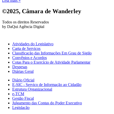
Leia mais »
©2025, Câmara de Wanderley
Todos os direitos Reservados
by DaQui Agência Digital
Atividades do Legislativo
Carta de Serviços
Classificação das Informações Em Grau de Sigilo
Convênios e Acordos
Cotas Para o Exercício de Atividade Parlamentar
Despesas
Diárias Geral
Diário Oficial
E-SIC - Serviço de Informação ao Cidadão
Estrutura Organizacional
e-TCM
Gestão Fiscal
Julgamento das Contas do Poder Executivo
Legislação