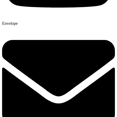
Envelope