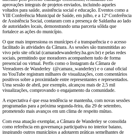
aprovações integrais de projetos enviados, incluindo aqueles
voltados para saúde, assistência social e educação. Eventos como a
VIII Conferência Municipal de Saúde, em julho, e a 12ª Conferência
de Assistência Social, contaram com a presença de Saldanha ao lado
de autoridades locais, demonstrando uma parceria sólida que
fortalece as ações do município.
O que mais impressiona os munícipes é a transparência e o acesso
facilitado às atividades da Câmara. As sessões são transmitidas ao
vivo pelo site oficial (camaradewanderley.ba.gov.br) e pelas redes
sociais, permitindo que moradores acompanhem tudo de forma
presencial ou virtual. Perfis como o Instagram da Câmara de
Vereadores de Wanderley (@camara_wanderley) e o canal oficial
no YouTube registram milhares de visualizações, com comentários
positivos sobre a proximidade entre representantes e representados.
Uma sessão de abril, por exemplo, alcançou mais de 2,5 mil
visualizações, comprovando o engajamento da comunidade.
A expectativa é que essa tendência se mantenha, com novas sessões
programadas para a próxima segunda-feira, dia 29 de setembro,
prometendo mais avanços em um clima de respeito mútuo.
Com essa atuação exemplar, a Câmara de Wanderley se consolida
como referência em governança participativa no interior baiano,
inspirando outros municípios a adotarem práticas semelhantes de