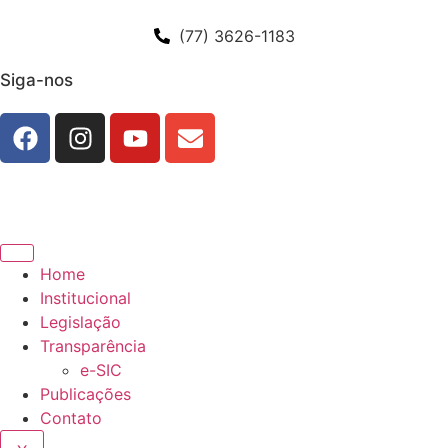
(77) 3626-1183
Siga-nos
Home
Institucional
Legislação
Transparência
e-SIC
Publicações
Contato