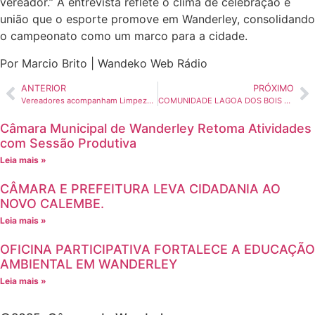
vereador.” A entrevista reflete o clima de celebração e
união que o esporte promove em Wanderley, consolidando
o campeonato como um marco para a cidade.
Por Marcio Brito | Wandeko Web Rádio
ANTERIOR
PRÓXIMO
Vereadores acompanham Limpeza do Tanque Grande em Lagoa de Tió
COMUNIDADE LAGOA DOS BOIS CELEBRA INAUGURAÇÃO DO GALPÃO DA ASSOCIAÇÃO RURAL
Câmara Municipal de Wanderley Retoma Atividades
com Sessão Produtiva
Leia mais »
CÂMARA E PREFEITURA LEVA CIDADANIA AO
NOVO CALEMBE.
Leia mais »
OFICINA PARTICIPATIVA FORTALECE A EDUCAÇÃO
AMBIENTAL EM WANDERLEY
Leia mais »