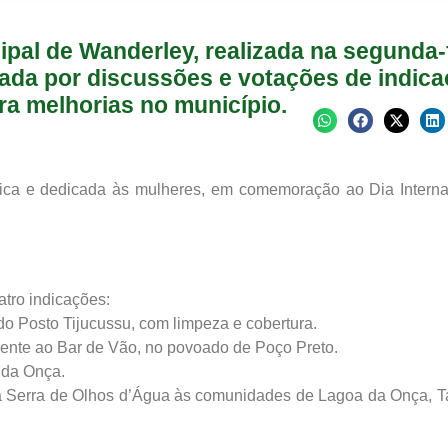
al de Wanderley, realizada na segunda-f
cada por discussões e votações de indica
ra melhorias no município.
blica e dedicada às mulheres, em comemoração ao Dia Interna
tro indicações:
o Posto Tijucussu, com limpeza e cobertura.
rente ao Bar de Vão, no povoado de Poço Preto.
 da Onça.
a Serra de Olhos d’Água às comunidades de Lagoa da Onça, Ta