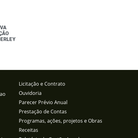
IVA
ÇÃO
ERLEY
Licitação e Contrato
Ouvidoria
 ao
Parecer Prévio Anual
Prestação de Contas
Programas, ações, projetos e Obras
Receitas