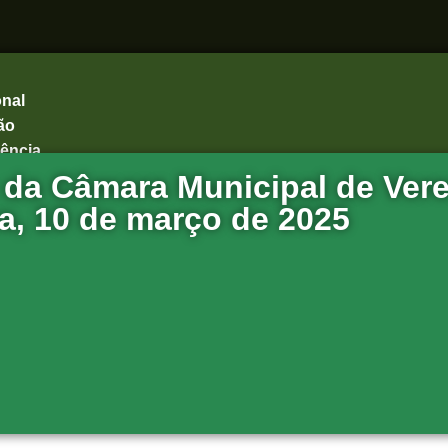
onal
ão
ência
da Câmara Municipal de Ver
a, 10 de março de 2025
ões