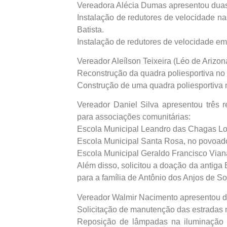
Vereadora Alécia Dumas apresentou duas
Instalação de redutores de velocidade n
Batista.
Instalação de redutores de velocidade em 
Vereador Aleílson Teixeira (Léo de Arizo
Reconstrução da quadra poliesportiva no 
Construção de uma quadra poliesportiva
Vereador Daniel Silva apresentou três 
para associações comunitárias:
Escola Municipal Leandro das Chagas Lop
Escola Municipal Santa Rosa, no povoad
Escola Municipal Geraldo Francisco Vian
Além disso, solicitou a doação da antiga 
para a família de Antônio dos Anjos de Sou
Vereador Walmir Nacimento apresentou d
Solicitação de manutenção das estradas
Reposição de lâmpadas na iluminação pú