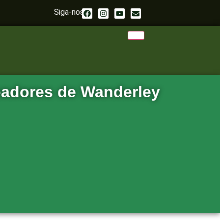
Siga-nos
eadores de Wanderley