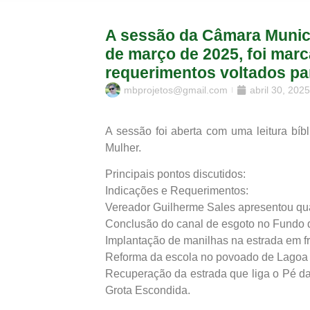
A sessão da Câmara Municip
de março de 2025, foi mar
requerimentos voltados pa
mbprojetos@gmail.com
abril 30, 2025
A sessão foi aberta com uma leitura bí
Mulher.
Principais pontos discutidos:
Indicações e Requerimentos:
Vereador Guilherme Sales apresentou qua
Conclusão do canal de esgoto no Fundo d
Implantação de manilhas na estrada em f
Reforma da escola no povoado de Lagoa
Recuperação da estrada que liga o Pé d
Grota Escondida.