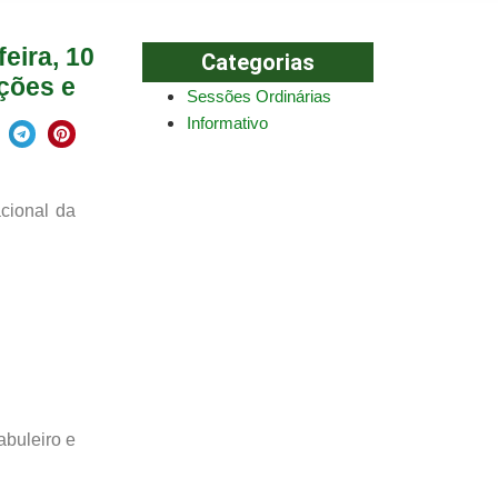
eira, 10
Categorias
ções e
Sessões Ordinárias
Informativo
cional da
buleiro e