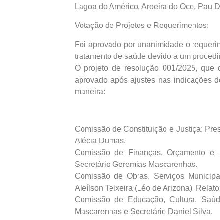
Lagoa do Américo, Aroeira do Oco, Pau D
Votação de Projetos e Requerimentos:
Foi aprovado por unanimidade o requerime
tratamento de saúde devido a um proced
O projeto de resolução 001/2025, que
aprovado após ajustes nas indicações 
maneira:
Comissão de Constituição e Justiça: Pre
Alécia Dumas.
Comissão de Finanças, Orçamento e Fi
Secretário Geremias Mascarenhas.
Comissão de Obras, Serviços Municipa
Aleílson Teixeira (Léo de Arizona), Relato
Comissão de Educação, Cultura, Saúde
Mascarenhas e Secretário Daniel Silva.