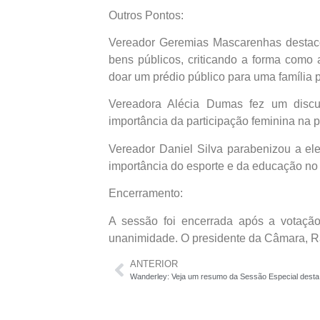
Outros Pontos:
Vereador Geremias Mascarenhas destaco
bens públicos, criticando a forma como
doar um prédio público para uma família pa
Vereadora Alécia Dumas fez um disc
importância da participação feminina na p
Vereador Daniel Silva parabenizou a e
importância do esporte e da educação no 
Encerramento:
A sessão foi encerrada após a votação
unanimidade. O presidente da Câmara, Ra
ANTERIOR