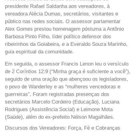
presidente Rafael Saldanha aos vereadores, à
vereadora Alécia Dumas, secretários, visitantes e
público nas redes sociais. O assessor parlamentar
Alex Gomes prestou homenagem póstuma a Antônio
Barbosa Pinto Filho, líder político defensor dos
ribeirinhos da Goiabeira, e a Everaldo Souza Marinho,
guia espiritual da comunidade.
Em seguida, o assessor Francis Lenon leu o versículo
de 2 Coríntios 12:9 (“Minha graça é suficiente a você”),
seguido de uma oração que abençoou os legisladores,
o povo de Wanderley e as “mulheres vencedoras e
guerreiras”. Foram registradas presenças dos
secretários Marcelo Cordeiro (Educação), Luciana
Rodrigues (Assistência Social) e Leimone Mota
(Saúde), além do ex-prefeito Nélson Magalhães.
Discursos dos Vereadores: Força, Fé e Cobranças