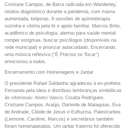
Cristiane Campos, de Barra radicada em Wanderley,
relatou diagnóstico durante a pandemia, com mama
aumentada, biópsias, 8 sessões de quimioterapia
sozinha e vitória pela fé e apoio familiar. Marcos Brito,
acadêmico de psicologia, alertou para saúde mental:
romper estigmas, buscar psicólogos (disponíveis na
rede municipal) e priorizar autocuidado. Encerrando,
uma música reflexiva (“É Preciso se Tocar”)
emocionou a todos.
Encerramento com Homenagens e Jantar
O presidente Rafael Saldanha agradeceu à ex-prefeita
Fernanda pela ideia e distribuiu lembranças simbólicas
às vitoriosas: Alveci Vasco, Cisalta Rodrigues,
Cristiane Campos, Araújo, Darleide de Malaquias, Eva
de Andrade, Cleide de Jesus e Eufluzina. Palestrantes
(Leimone, Caroline, Marcos) e secretários também
foram homenageados. Um jantar fraterno foi oferecido