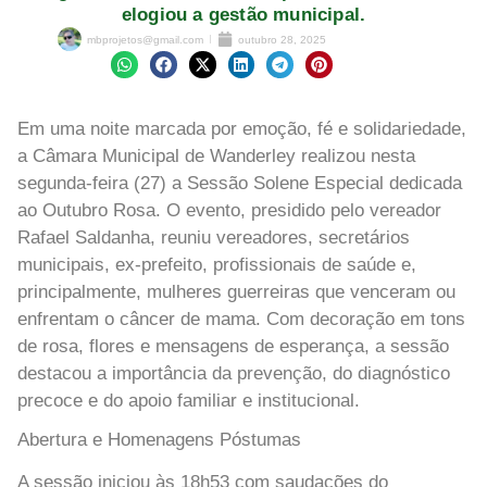
elogiou a gestão municipal.
mbprojetos@gmail.com
outubro 28, 2025
Em uma noite marcada por emoção, fé e solidariedade,
a Câmara Municipal de Wanderley realizou nesta
segunda-feira (27) a Sessão Solene Especial dedicada
ao Outubro Rosa. O evento, presidido pelo vereador
Rafael Saldanha, reuniu vereadores, secretários
municipais, ex-prefeito, profissionais de saúde e,
principalmente, mulheres guerreiras que venceram ou
enfrentam o câncer de mama. Com decoração em tons
de rosa, flores e mensagens de esperança, a sessão
destacou a importância da prevenção, do diagnóstico
precoce e do apoio familiar e institucional.
Abertura e Homenagens Póstumas
A sessão iniciou às 18h53 com saudações do