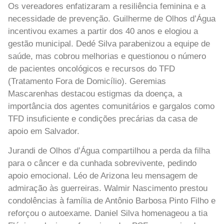
Os vereadores enfatizaram a resiliência feminina e a
necessidade de prevenção. Guilherme de Olhos d’Água
incentivou exames a partir dos 40 anos e elogiou a
gestão municipal. Dedé Silva parabenizou a equipe de
saúde, mas cobrou melhorias e questionou o número
de pacientes oncológicos e recursos do TFD
(Tratamento Fora de Domicílio). Geremias
Mascarenhas destacou estigmas da doença, a
importância dos agentes comunitários e gargalos como
TFD insuficiente e condições precárias da casa de
apoio em Salvador.
Jurandi de Olhos d’Água compartilhou a perda da filha
para o câncer e da cunhada sobrevivente, pedindo
apoio emocional. Léo de Arizona leu mensagem de
admiração às guerreiras. Walmir Nascimento prestou
condolências à família de Antônio Barbosa Pinto Filho e
reforçou o autoexame. Daniel Silva homenageou a tia