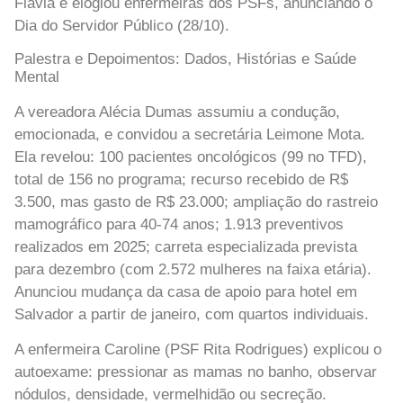
Flávia e elogiou enfermeiras dos PSFs, anunciando o
Dia do Servidor Público (28/10).
Palestra e Depoimentos: Dados, Histórias e Saúde
Mental
A vereadora Alécia Dumas assumiu a condução,
emocionada, e convidou a secretária Leimone Mota.
Ela revelou: 100 pacientes oncológicos (99 no TFD),
total de 156 no programa; recurso recebido de R$
3.500, mas gasto de R$ 23.000; ampliação do rastreio
mamográfico para 40-74 anos; 1.913 preventivos
realizados em 2025; carreta especializada prevista
para dezembro (com 2.572 mulheres na faixa etária).
Anunciou mudança da casa de apoio para hotel em
Salvador a partir de janeiro, com quartos individuais.
A enfermeira Caroline (PSF Rita Rodrigues) explicou o
autoexame: pressionar as mamas no banho, observar
nódulos, densidade, vermelhidão ou secreção.