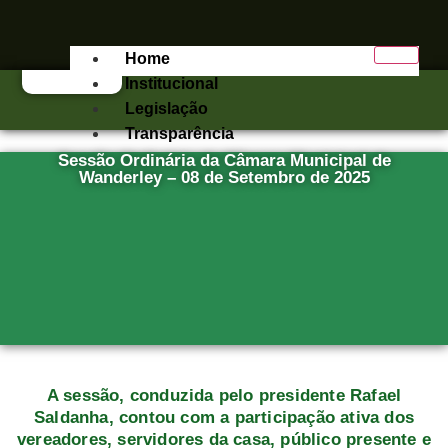
Home
Institucional
Legislação
Transparência
Sessão Ordinária da Câmara Municipal de
e-SIC
Wanderley – 08 de Setembro de 2025
Publicações
Contato
X
A sessão, conduzida pelo presidente Rafael
Saldanha, contou com a participação ativa dos
vereadores, servidores da casa, público presente e