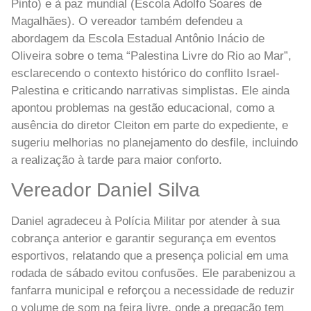
Pinto) e à paz mundial (Escola Adolfo Soares de
Magalhães). O vereador também defendeu a
abordagem da Escola Estadual Antônio Inácio de
Oliveira sobre o tema “Palestina Livre do Rio ao Mar”,
esclarecendo o contexto histórico do conflito Israel-
Palestina e criticando narrativas simplistas. Ele ainda
apontou problemas na gestão educacional, como a
ausência do diretor Cleiton em parte do expediente, e
sugeriu melhorias no planejamento do desfile, incluindo
a realização à tarde para maior conforto.
Vereador Daniel Silva
Daniel agradeceu à Polícia Militar por atender à sua
cobrança anterior e garantir segurança em eventos
esportivos, relatando que a presença policial em uma
rodada de sábado evitou confusões. Ele parabenizou a
fanfarra municipal e reforçou a necessidade de reduzir
o volume de som na feira livre, onde a pregação tem